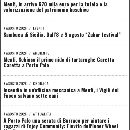
Menfi, in arrivo 670 mila euro per la tutela e la
valorizzazione del patrimonio boschivo
7 AGOSTO 2026
/
EVENTI
Sambuca di Sicilia. Dall’8 e 9 agosto “Zahar festival”
7 AGOSTO 2026
/
AMBIENTE
Menfi. Schiuso il primo nido di tartarughe Caretta
Caretta a Porto Palo
7 AGOSTO 2026
/
CRONACA
Incendio in un'officina meccanica a Menfi, i Vigili del
Fuoco salvano sette cani
7 AGOSTO 2026
/
ATTUALITÀ
A Porto Palo una serata di Burraco per aiutare i
ragazzi di Enjoy Community: l’invito dell'Inner Wheel