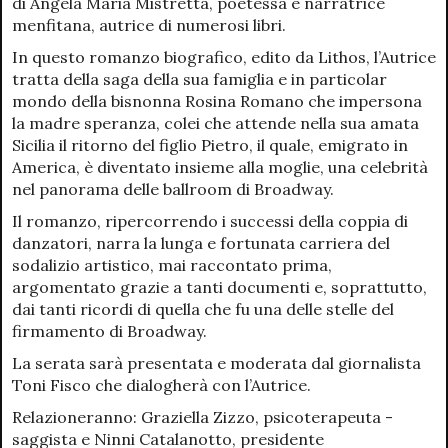
di Angela Maria Mistretta, poetessa e narratrice
menfitana, autrice di numerosi libri.
In questo romanzo biografico, edito da Lithos, l’Autrice
tratta della saga della sua famiglia e in particolar
mondo della bisnonna Rosina Romano che impersona
la madre speranza, colei che attende nella sua amata
Sicilia il ritorno del figlio Pietro, il quale, emigrato in
America, è diventato insieme alla moglie, una celebrità
nel panorama delle ballroom di Broadway.
Il romanzo, ripercorrendo i successi della coppia di
danzatori, narra la lunga e fortunata carriera del
sodalizio artistico, mai raccontato prima,
argomentato grazie a tanti documenti e, soprattutto,
dai tanti ricordi di quella che fu una delle stelle del
firmamento di Broadway.
La serata sarà presentata e moderata dal giornalista
Toni Fisco che dialogherà con l’Autrice.
Relazioneranno: Graziella Zizzo, psicoterapeuta -
saggista e Ninni Catalanotto, presidente