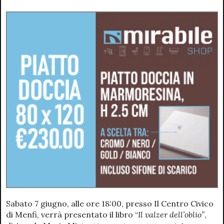
Sabato 7 giugno, alle ore 18:00, presso Il Centro Civico
di Menfi, verrà presentato il libro “
Il valzer dell’oblio”
,