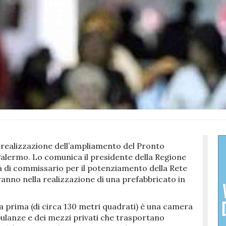
a realizzazione dell’ampliamento del Pronto
 Palermo. Lo comunica il presidente della Regione
tà di commissario per il potenziamento della Rete
eranno nella realizzazione di una prefabbricato in
 la prima (di circa 130 metri quadrati) è una camera
bulanze e dei mezzi privati che trasportano