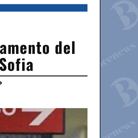
liamento del
Sofia