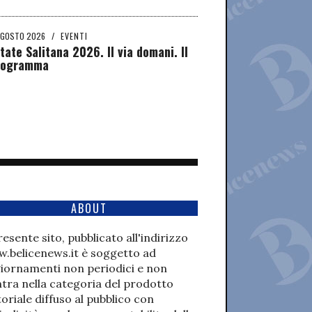
AGOSTO 2026
/
EVENTI
tate Salitana 2026. Il via domani. Il
rogramma
ABOUT
presente sito, pubblicato all'indirizzo
.belicenews.it è soggetto ad
iornamenti non periodici e non
ntra nella categoria del prodotto
toriale diffuso al pubblico con