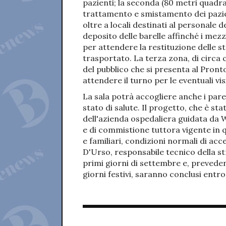
pazienti; la seconda (80 metri quadra
trattamento e smistamento dei pazie
oltre a locali destinati al personale 
deposito delle barelle affinché i m
per attendere la restituzione delle st
trasportato. La terza zona, di circa 
del pubblico che si presenta al Pro
attendere il turno per le eventuali v
La sala potrà accogliere anche i parent
stato di salute. Il progetto, che è st
dell'azienda ospedaliera guidata da W
e di commistione tuttora vigente in q
e familiari, condizioni normali di a
D'Urso, responsabile tecnico della st
primi giorni di settembre e, prevede
giorni festivi, saranno conclusi entro