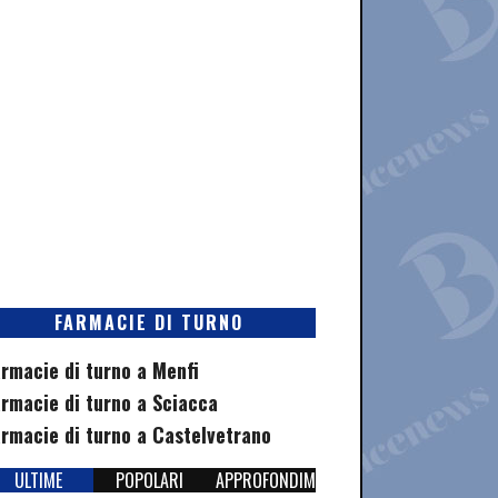
FARMACIE DI TURNO
rmacie di turno a Menfi
rmacie di turno a Sciacca
rmacie di turno a Castelvetrano
ULTIME
POPOLARI
APPROFONDIMENTI