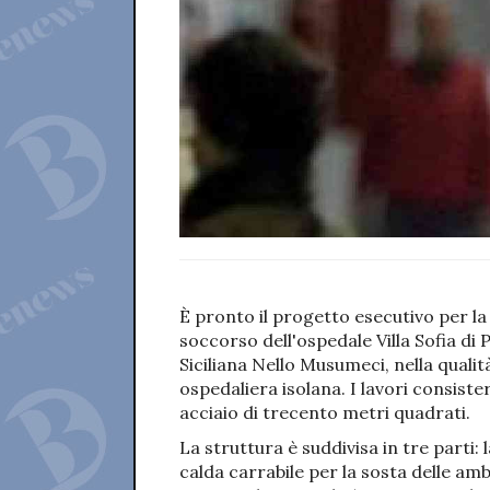
È pronto il progetto esecutivo per l
soccorso dell'ospedale Villa Sofia di
Siciliana Nello Musumeci, nella quali
ospedaliera isolana. I lavori consist
acciaio di trecento metri quadrati.
La struttura è suddivisa in tre parti:
calda carrabile per la sosta delle am