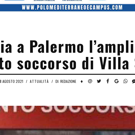
via a Palermo l’amp
to soccorso di Villa 
♦
8 AGOSTO 2021
/
ATTUALITÀ
/
DI: REDAZIONE