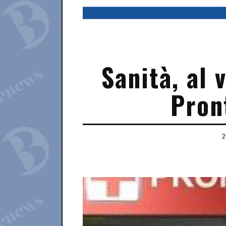
Sanità, al 
Pron
2