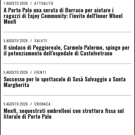
7 AGOSTO 2026
/
ATTUALITÀ
A Porto Palo una serata di Burraco per aiutare i
ragazzi di Enjoy Community: l’invito dell'Inner Wheel
Menfi
5 AGOSTO 2026
/
SALUTE
Il sindaco di Poggioreale, Carmelo Palermo, spinge per
il potenziamento dell’ospedale di Castelvetrano
5 AGOSTO 2026
/
EVENTI
Successo per lo spettacolo di Sasà Salvaggio a Santa
Margherita
5 AGOSTO 2026
/
CRONACA
Menfi, sequestrati ombrelloni con struttura fissa sul
litorale di Porto Palo