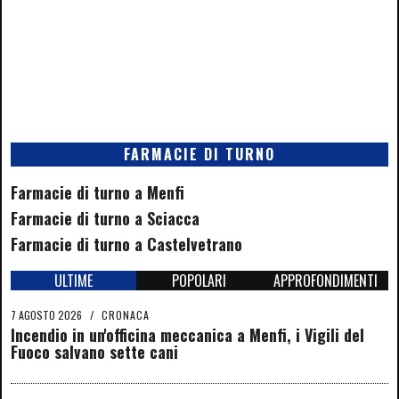
FARMACIE DI TURNO
Farmacie di turno a Menfi
Farmacie di turno a Sciacca
Farmacie di turno a Castelvetrano
ULTIME
POPOLARI
APPROFONDIMENTI
7 AGOSTO 2026
/
CRONACA
Incendio in un'officina meccanica a Menfi, i Vigili del
Fuoco salvano sette cani