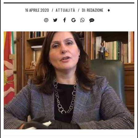
♦
16 APRILE 2020
/
ATTUALITÀ
/
DI: REDAZIONE