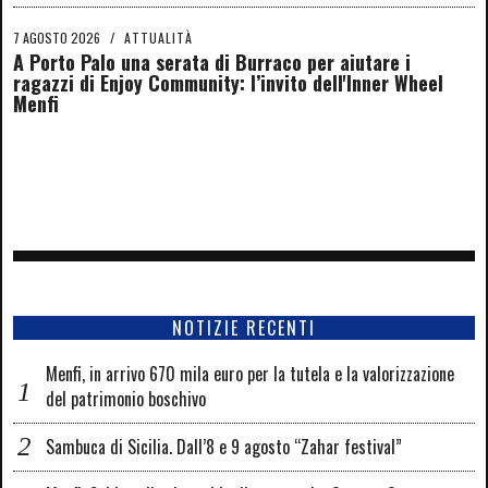
7 AGOSTO 2026
/
ATTUALITÀ
A Porto Palo una serata di Burraco per aiutare i
ragazzi di Enjoy Community: l’invito dell'Inner Wheel
Menfi
NOTIZIE RECENTI
Menfi, in arrivo 670 mila euro per la tutela e la valorizzazione
del patrimonio boschivo
Sambuca di Sicilia. Dall’8 e 9 agosto “Zahar festival”