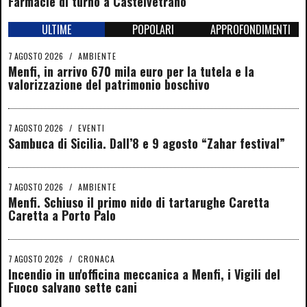
Farmacie di turno a Castelvetrano
ULTIME
POPOLARI
APPROFONDIMENTI
7 AGOSTO 2026
/
AMBIENTE
Menfi, in arrivo 670 mila euro per la tutela e la
valorizzazione del patrimonio boschivo
7 AGOSTO 2026
/
EVENTI
Sambuca di Sicilia. Dall’8 e 9 agosto “Zahar festival”
7 AGOSTO 2026
/
AMBIENTE
Menfi. Schiuso il primo nido di tartarughe Caretta
Caretta a Porto Palo
7 AGOSTO 2026
/
CRONACA
Incendio in un'officina meccanica a Menfi, i Vigili del
Fuoco salvano sette cani