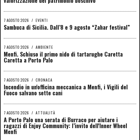
valorizzazione del patrimonio boschivo
7 AGOSTO 2026
/
EVENTI
Sambuca di Sicilia. Dall’8 e 9 agosto “Zahar festival”
7 AGOSTO 2026
/
AMBIENTE
Menfi. Schiuso il primo nido di tartarughe Caretta
Caretta a Porto Palo
7 AGOSTO 2026
/
CRONACA
Incendio in un'officina meccanica a Menfi, i Vigili del
Fuoco salvano sette cani
7 AGOSTO 2026
/
ATTUALITÀ
A Porto Palo una serata di Burraco per aiutare i
ragazzi di Enjoy Community: l’invito dell'Inner Wheel
Menfi