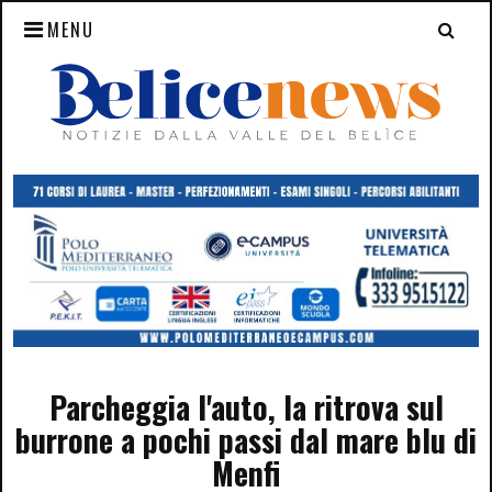
MENU
Parcheggia l'auto, la ritrova sul
burrone a pochi passi dal mare blu di
Menfi