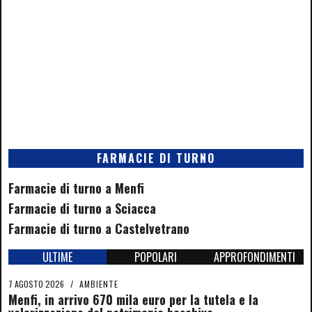
FARMACIE DI TURNO
Farmacie di turno a Menfi
Farmacie di turno a Sciacca
Farmacie di turno a Castelvetrano
ULTIME
POPOLARI
APPROFONDIMENTI
7 AGOSTO 2026
/
AMBIENTE
Menfi, in arrivo 670 mila euro per la tutela e la