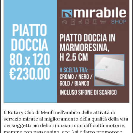
Il Rotary Club di Menfi nell'ambito delle attività di
servizio mirate al miglioramento della qualità della vita
dei soggetti più deboli (anziani con difficoltà motorie,
mamme con passeggino, ecc..) si è fatto promotore