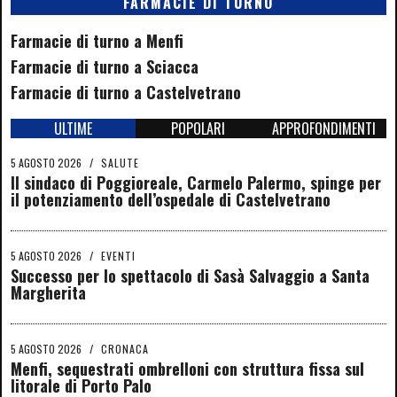
FARMACIE DI TURNO
Farmacie di turno a Menfi
Farmacie di turno a Sciacca
Farmacie di turno a Castelvetrano
ULTIME
POPOLARI
APPROFONDIMENTI
5 AGOSTO 2026
/
SALUTE
Il sindaco di Poggioreale, Carmelo Palermo, spinge per
il potenziamento dell’ospedale di Castelvetrano
5 AGOSTO 2026
/
EVENTI
Successo per lo spettacolo di Sasà Salvaggio a Santa
Margherita
5 AGOSTO 2026
/
CRONACA
Menfi, sequestrati ombrelloni con struttura fissa sul
litorale di Porto Palo