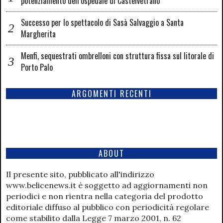
potenziamento dell’ospedale di Castelvetrano
Successo per lo spettacolo di Sasà Salvaggio a Santa
Margherita
Menfi, sequestrati ombrelloni con struttura fissa sul litorale di
Porto Palo
ARGOMENTI RECENTI
ABOUT
Il presente sito, pubblicato all'indirizzo
www.belicenews.it è soggetto ad aggiornamenti non
periodici e non rientra nella categoria del prodotto
editoriale diffuso al pubblico con periodicità regolare
come stabilito dalla Legge 7 marzo 2001, n. 62