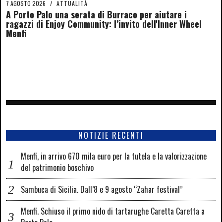
7 AGOSTO 2026
/
ATTUALITÀ
A Porto Palo una serata di Burraco per aiutare i
ragazzi di Enjoy Community: l’invito dell'Inner Wheel
Menfi
NOTIZIE RECENTI
Menfi, in arrivo 670 mila euro per la tutela e la valorizzazione
del patrimonio boschivo
Sambuca di Sicilia. Dall’8 e 9 agosto “Zahar festival”
Menfi. Schiuso il primo nido di tartarughe Caretta Caretta a