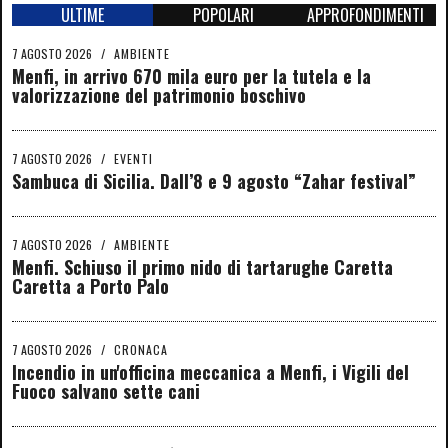
ULTIME
POPOLARI
APPROFONDIMENTI
7 AGOSTO 2026
/
AMBIENTE
Menfi, in arrivo 670 mila euro per la tutela e la
valorizzazione del patrimonio boschivo
7 AGOSTO 2026
/
EVENTI
Sambuca di Sicilia. Dall’8 e 9 agosto “Zahar festival”
7 AGOSTO 2026
/
AMBIENTE
Menfi. Schiuso il primo nido di tartarughe Caretta
Caretta a Porto Palo
7 AGOSTO 2026
/
CRONACA
Incendio in un'officina meccanica a Menfi, i Vigili del
Fuoco salvano sette cani