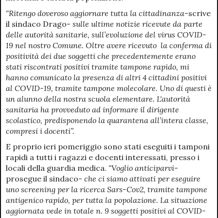
“Ritengo doveroso aggiornare tutta la cittadinanza
-scrive
il sindaco Drago-
sulle ultime notizie ricevute da parte
delle autorità sanitarie, sull’evoluzione del virus COVID-
19 nel nostro Comune. Oltre avere ricevuto la conferma di
positività dei due soggetti che precedentemente erano
stati riscontrati positivi tramite tampone rapido, mi
hanno comunicato la presenza di altri 4 cittadini positivi
al COVID-19, tramite tampone molecolare. Uno di questi è
un alunno della nostra scuola elementare. L'autorità
sanitaria ha provveduto ad informare il dirigente
scolastico, predisponendo la quarantena all’intera classe,
compresi i docenti”.
E proprio ieri pomeriggio sono stati eseguiti i tamponi
rapidi a tutti i ragazzi e docenti interessati, presso i
locali della guardia medica.
“Voglio anticiparvi
-
prosegue il sindaco-
che ci siamo attivati per eseguire
uno screening per la ricerca Sars-Cov2, tramite tampone
antigenico rapido, per tutta la popolazione. La situazione
aggiornata vede in totale n. 9 soggetti positivi al COVID-