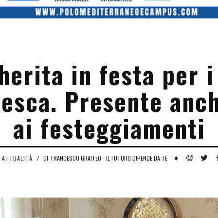
erita in festa per i
esca. Presente anch
ai festeggiamenti
♦
ATTUALITÀ
/
DI: FRANCESCO GRAFFEO - IL FUTURO DIPENDE DA TE