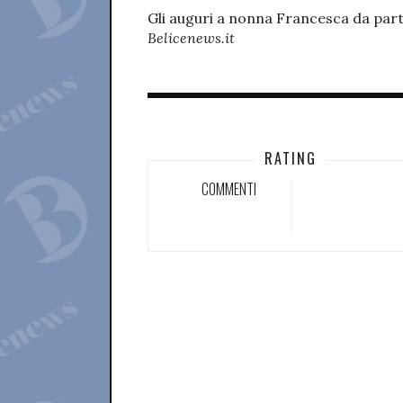
Gli auguri a nonna Francesca da par
Belicenews.it
RATING
COMMENTI