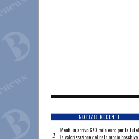
NOTIZIE RECENTI
Menfi, in arrivo 670 mila euro per la tute
la valorizzazione del patrimonio boschivo