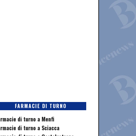
FARMACIE DI TURNO
rmacie di turno a Menfi
rmacie di turno a Sciacca