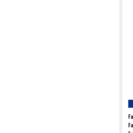
Fa
Fa