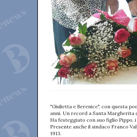
"Giulietta e Berenice", con questa po
anni. Un record a Santa Margherita di
Ha festeggiato con suo figlio Pippo, i
Presente anche il sindaco Franco Vale
1913.