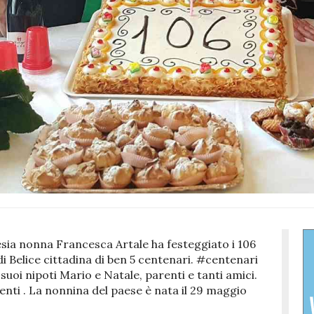
esia nonna Francesca Artale ha festeggiato i 106
 Belice cittadina di ben 5 centenari. #centenari
 suoi nipoti Mario e Natale, parenti e tanti amici.
nti . La nonnina del paese è nata il 29 maggio