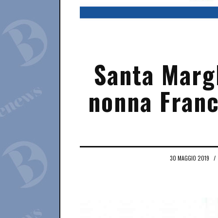
Santa Margh
nonna Franc
30 MAGGIO 2019
/