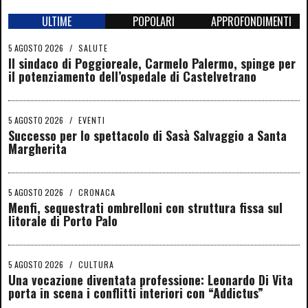
ULTIME
POPOLARI
APPROFONDIMENTI
5 AGOSTO 2026
/
SALUTE
Il sindaco di Poggioreale, Carmelo Palermo, spinge per
il potenziamento dell’ospedale di Castelvetrano
5 AGOSTO 2026
/
EVENTI
Successo per lo spettacolo di Sasà Salvaggio a Santa
Margherita
5 AGOSTO 2026
/
CRONACA
Menfi, sequestrati ombrelloni con struttura fissa sul
litorale di Porto Palo
5 AGOSTO 2026
/
CULTURA
Una vocazione diventata professione: Leonardo Di Vita
porta in scena i conflitti interiori con “Addictus”