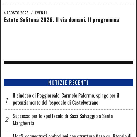
4 AGOSTO 2026
/
EVENTI
Estate Salitana 2026. Il via domani. Il programma
NOTIZIE RECENTI
Il sindaco di Poggioreale, Carmelo Palermo, spinge per il
potenziamento dell’ospedale di Castelvetrano
Successo per lo spettacolo di Sasà Salvaggio a Santa
Margherita
Menfi, sequestrati ombrelloni con struttura fissa sul litorale di