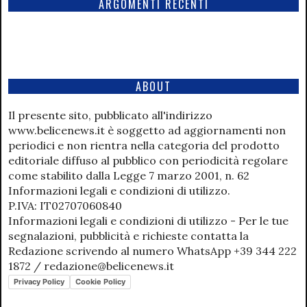
ARGOMENTI RECENTI
ABOUT
Il presente sito, pubblicato all'indirizzo
www.belicenews.it è soggetto ad aggiornamenti non
periodici e non rientra nella categoria del prodotto
editoriale diffuso al pubblico con periodicità regolare
come stabilito dalla Legge 7 marzo 2001, n. 62
Informazioni legali e condizioni di utilizzo.
P.IVA: IT02707060840
Informazioni legali e condizioni di utilizzo - Per le tue
segnalazioni, pubblicità e richieste contatta la
Redazione scrivendo al numero WhatsApp +39 344 222
1872 / redazione@belicenews.it
Privacy Policy
Cookie Policy