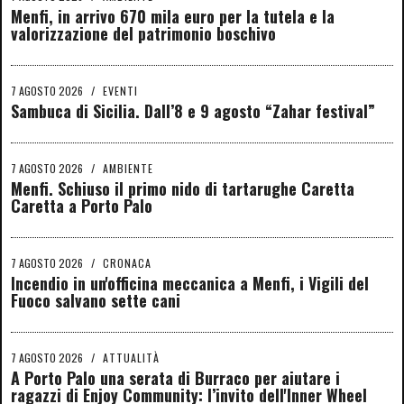
Menfi, in arrivo 670 mila euro per la tutela e la
valorizzazione del patrimonio boschivo
7 AGOSTO 2026
/
EVENTI
Sambuca di Sicilia. Dall’8 e 9 agosto “Zahar festival”
7 AGOSTO 2026
/
AMBIENTE
Menfi. Schiuso il primo nido di tartarughe Caretta
Caretta a Porto Palo
7 AGOSTO 2026
/
CRONACA
Incendio in un'officina meccanica a Menfi, i Vigili del
Fuoco salvano sette cani
7 AGOSTO 2026
/
ATTUALITÀ
A Porto Palo una serata di Burraco per aiutare i
ragazzi di Enjoy Community: l’invito dell'Inner Wheel