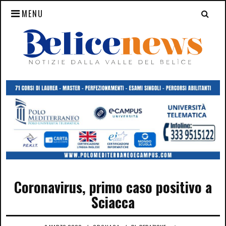
MENU
Coronavirus, primo caso positivo a
Sciacca