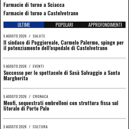
Farmacie di turno a Sciacca
Farmacie di turno a Castelvetrano
ULTIME
POPOLARI
APPROFONDIMENTI
5 AGOSTO 2026
/
SALUTE
Il sindaco di Poggioreale, Carmelo Palermo, spinge per
il potenziamento dell’ospedale di Castelvetrano
5 AGOSTO 2026
/
EVENTI
Successo per lo spettacolo di Sasà Salvaggio a Santa
Margherita
5 AGOSTO 2026
/
CRONACA
Menfi, sequestrati ombrelloni con struttura fissa sul
litorale di Porto Palo
5 AGOSTO 2026
/
CULTURA