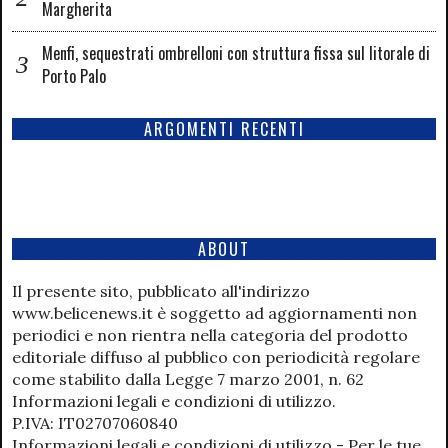
Margherita
Menfi, sequestrati ombrelloni con struttura fissa sul litorale di
Porto Palo
ARGOMENTI RECENTI
ABOUT
Il presente sito, pubblicato all'indirizzo
www.belicenews.it è soggetto ad aggiornamenti non
periodici e non rientra nella categoria del prodotto
editoriale diffuso al pubblico con periodicità regolare
come stabilito dalla Legge 7 marzo 2001, n. 62
Informazioni legali e condizioni di utilizzo.
P.IVA: IT02707060840
Informazioni legali e condizioni di utilizzo - Per le tue