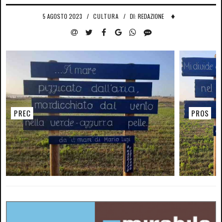
♦
5 AGOSTO 2023
/
CULTURA
/
DI: REDAZIONE
PREC
PROS