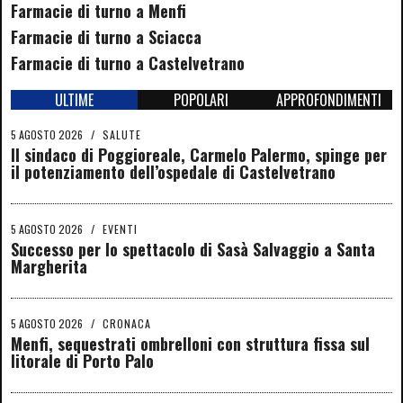
Farmacie di turno a Menfi
Farmacie di turno a Sciacca
Farmacie di turno a Castelvetrano
ULTIME
POPOLARI
APPROFONDIMENTI
5 AGOSTO 2026
/
SALUTE
Il sindaco di Poggioreale, Carmelo Palermo, spinge per
il potenziamento dell’ospedale di Castelvetrano
5 AGOSTO 2026
/
EVENTI
Successo per lo spettacolo di Sasà Salvaggio a Santa
Margherita
5 AGOSTO 2026
/
CRONACA
Menfi, sequestrati ombrelloni con struttura fissa sul
litorale di Porto Palo