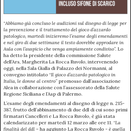
“
Abbiamo già concluso le audizioni sul disegno di legge per
la prevenzione e il trattamento del gioco d’azzardo
patologico, martedì inizieremo l’esame degli emendamenti
e nel giro di due settimane il testo dovrebbe approdare in
Aula con l’auspicio che venga ampiamente condiviso
”. Lo
ha detto la presidente della commissione Salute
dell’Ars, Margherita La Rocca Ruvolo, intervenendo
oggi, nella Sala Gialla di Palazzo dei Normanni, al
convegno intitolato “
Il gioco d’azzardo patologico in
Italia, le donne al centro
” promosso dall’associazione
Alea in collaborazione con l’assessorato della Salute
Regione Siciliana e l’Asp di Palermo.
L’esame degli emendamenti al disegno di legge n. 215-
387, frutto dell’abbinamento di due ddl di cui sono primi
firmatari Cancelleri e La Rocca Ruvolo, è già stata
calendarizzato per martedì 12 marzo alle ore 11. “
La
finalità del ddl
– ha aggiunto La Rocca Ruvolo -
è quella