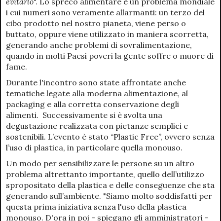
evitarlo
". Lo spreco alimentare è un problema mondiale
i cui numeri sono veramente allarmanti: un terzo del
cibo prodotto nel nostro pianeta, viene perso o
buttato, oppure viene utilizzato in maniera scorretta,
generando anche problemi di sovralimentazione,
quando in molti Paesi poveri la gente soffre o muore di
fame.
Durante l'incontro sono state affrontate anche
tematiche legate alla moderna alimentazione, al
packaging e alla corretta conservazione degli
alimenti. Successivamente si è svolta una
degustazione realizzata con pietanze semplici e
sostenibili. L’evento è stato “Plastic Free”, ovvero senza
l’uso di plastica, in particolare quella monouso.
Un modo per sensibilizzare le persone su un altro
problema altrettanto importante, quello dell’utilizzo
spropositato della plastica e delle conseguenze che sta
generando sull’ambiente. "Siamo molto soddisfatti per
questa prima iniziativa senza l'uso della plastica
monouso. D'ora in poi - spiegano gli amministratori -