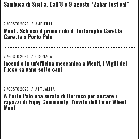
Sambuca di Sicilia. Dall’8 e 9 agosto “Zahar festival”
7 AGOSTO 2026
/
AMBIENTE
Menfi. Schiuso il primo nido di tartarughe Caretta
Caretta a Porto Palo
7 AGOSTO 2026
/
CRONACA
Incendio in un'officina meccanica a Menfi, i Vigili del
Fuoco salvano sette cani
7 AGOSTO 2026
/
ATTUALITÀ
A Porto Palo una serata di Burraco per aiutare i
ragazzi di Enjoy Community: l’invito dell'Inner Wheel
Menfi