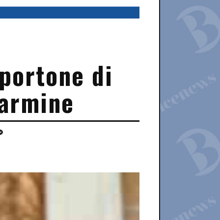
portone di
Carmine