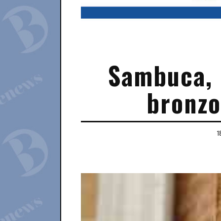
Sambuca, 
bronzo
1