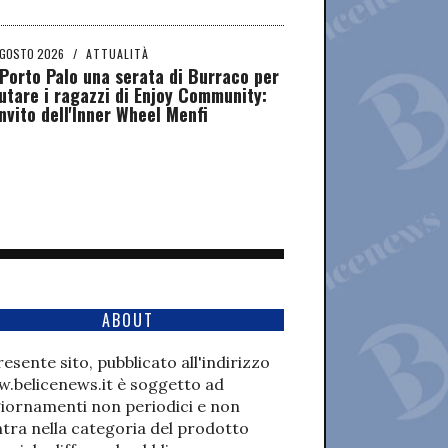
AGOSTO 2026
/
ATTUALITÀ
Porto Palo una serata di Burraco per
utare i ragazzi di Enjoy Community:
invito dell'Inner Wheel Menfi
ABOUT
presente sito, pubblicato all'indirizzo
.belicenews.it è soggetto ad
iornamenti non periodici e non
ntra nella categoria del prodotto