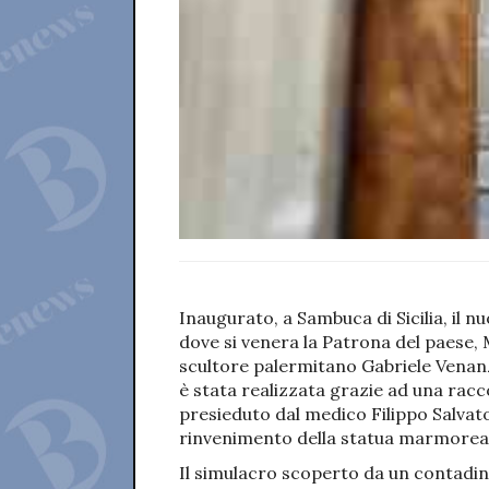
Inaugurato, a Sambuca di Sicilia, il 
dove si venera la Patrona del paese, 
scultore palermitano Gabriele Venanz
è stata realizzata grazie ad una racc
presieduto dal medico Filippo Salvato. 
rinvenimento della statua marmorea 
Il simulacro scoperto da un contadino