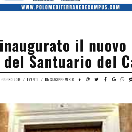
inaugurato il nuovo 
 del Santuario del 
♦
8 GIUGNO 2019
/
EVENTI
/
DI: GIUSEPPE MERLO