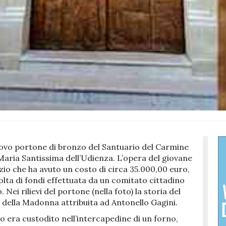
nuovo portone di bronzo del Santuario del Carmine
Maria Santissima dell’Udienza. L’opera del giovane
io che ha avuto un costo di circa 35.000,00 euro,
olta di fondi effettuata da un comitato cittadino
Nei rilievi del portone (nella foto) la storia del
della Madonna attribuita ad Antonello Gagini.
 era custodito nell’intercapedine di un forno,