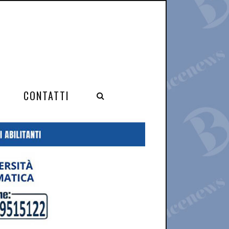
CONTATTI