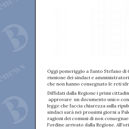
Oggi pomeriggio a Santo Stefano di Q
riunione dei sindaci e amministratori
che non hanno consegnato le reti idri
Diffidati dalla Regione i primi cittadin
approvare un documento unico con il
legge che faccia chiarezza sulla ripu
sindaci sarà nei prossimi giorni a Pa
ragioni dei comuni di non consegnare
l'ordine arrivato dalla Regione. All'o