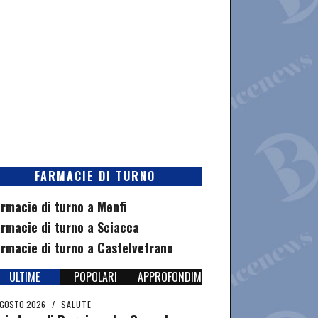
FARMACIE DI TURNO
rmacie di turno a Menfi
rmacie di turno a Sciacca
rmacie di turno a Castelvetrano
ULTIME
POPOLARI
APPROFONDIMENTI
AGOSTO 2026
/
SALUTE