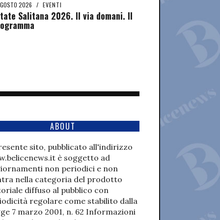
AGOSTO 2026
/
EVENTI
tate Salitana 2026. Il via domani. Il
rogramma
ABOUT
presente sito, pubblicato all'indirizzo
.belicenews.it è soggetto ad
iornamenti non periodici e non
ntra nella categoria del prodotto
toriale diffuso al pubblico con
iodicità regolare come stabilito dalla
ge 7 marzo 2001, n. 62 Informazioni