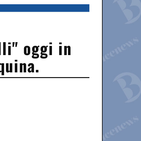
li" oggi in
quina.