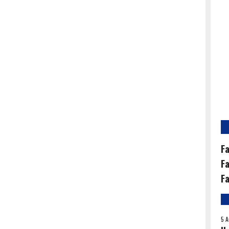
Fa
Fa
Fa
5 