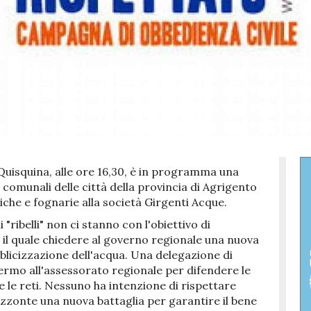
uisquina, alle ore 16,30, è in programma una
 comunali delle città della provincia di Agrigento
che e fognarie alla società Girgenti Acque.
i "ribelli" non ci stanno con l'obiettivo di
 quale chiedere al governo regionale una nuova
bblicizzazione dell'acqua. Una delegazione di
lermo all'assessorato regionale per difendere le
 le reti. Nessuno ha intenzione di rispettare
rizzonte una nuova battaglia per garantire il bene