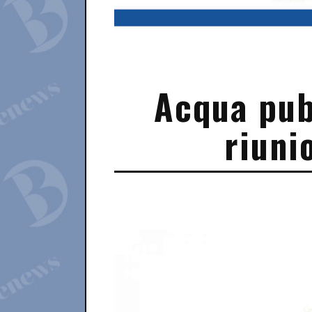
Acqua pubb
riuni