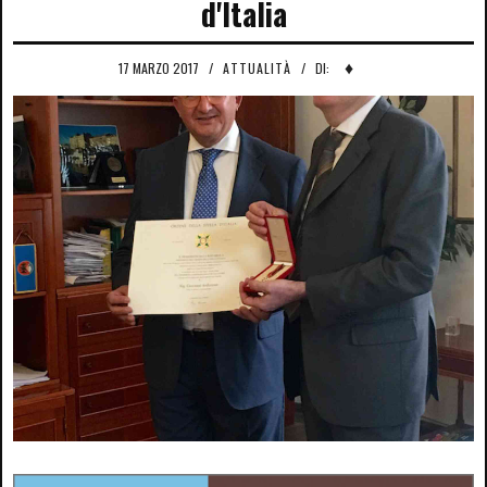
d'Italia
♦
17 MARZO 2017
/
ATTUALITÀ
/
DI: