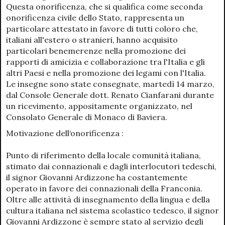
Questa onorificenza, che si qualifica come seconda
onorificenza civile dello Stato, rappresenta un
particolare attestato in favore di tutti coloro che,
italiani all'estero o stranieri, hanno acquisito
particolari benemerenze nella promozione dei
rapporti di amicizia e collaborazione tra l'Italia e gli
altri Paesi e nella promozione dei legami con l'Italia.
Le insegne sono state consegnate, martedì 14 marzo,
dal Console Generale dott. Renato Cianfarani durante
un ricevimento, appositamente organizzato, nel
Consolato Generale di Monaco di Baviera.
Motivazione dell‘onorificenza :
Punto di riferimento della locale comunità italiana,
stimato dai connazionali e dagli interlocutori tedeschi,
il signor Giovanni Ardizzone ha costantemente
operato in favore dei connazionali della Franconia.
Oltre alle attività di insegnamento della lingua e della
cultura italiana nel sistema scolastico tedesco, il signor
Giovanni Ardizzone è sempre stato al servizio degli