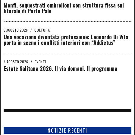
Menfi, sequestrati ombrelloni con struttura fissa sul
litorale di Porto Palo
5 AGOSTO 2026
/
CULTURA
Una vocazione diventata professione: Leonardo Di Vita
porta in scena i conflitti interiori con “Addictus”
4 AGOSTO 2026
/
EVENTI
Estate Salitana 2026. Il via domani. Il programma
NOTIZIE RECENTI