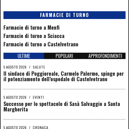
FARMACIE DI TURNO
Farmacie di turno a Menfi
Farmacie di turno a Sciacca
Farmacie di turno a Castelvetrano
ULTIME
POPOLARI
APPROFONDIMENTI
5 AGOSTO 2026
/
SALUTE
Il sindaco di Poggioreale, Carmelo Palermo, spinge per
il potenziamento dell’ospedale di Castelvetrano
5 AGOSTO 2026
/
EVENTI
Successo per lo spettacolo di Sasà Salvaggio a Santa
Margherita
5 AGOSTO 2026
/
CRONACA