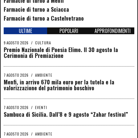
Farmacie di turno a Menfi
Farmacie di turno a Sciacca
Farmacie di turno a Castelvetrano
ULTIME
POPOLARI
APPROFONDIMENTI
9 AGOSTO 2026
/
CULTURA
Premio Nazionale di Poesia Elimo. Il 30 agosto la
Cerimonia di Premiazione
7 AGOSTO 2026
/
AMBIENTE
Menfi, in arrivo 670 mila euro per la tutela e la
valorizzazione del patrimonio boschivo
7 AGOSTO 2026
/
EVENTI
Sambuca di Sicilia. Dall’8 e 9 agosto “Zahar festival”
7 AGOSTO 2026
/
AMBIENTE