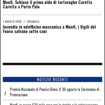
Menfi. Schiuso il primo nido di tartarughe Caretta
Caretta a Porto Palo
7 AGOSTO 2026
/
CRONACA
Incendio in un'officina meccanica a Menfi, i Vigili del
Fuoco salvano sette cani
NOTIZIE RECENTI
Premio Nazionale di Poesia Elimo. Il 30 agosto la Cerimonia di
Premiazione
Menfi, in arrivo 670 mila euro per la tutela e la valorizzazione