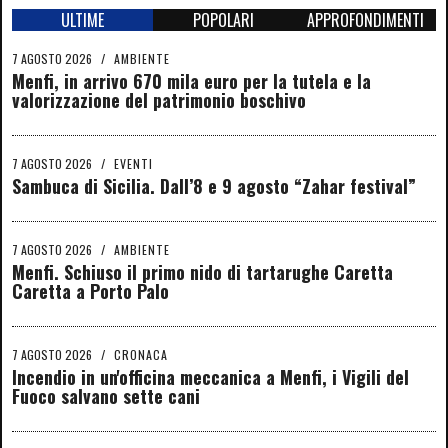
ULTIME
POPOLARI
APPROFONDIMENTI
7 AGOSTO 2026
/
AMBIENTE
Menfi, in arrivo 670 mila euro per la tutela e la
valorizzazione del patrimonio boschivo
7 AGOSTO 2026
/
EVENTI
Sambuca di Sicilia. Dall’8 e 9 agosto “Zahar festival”
7 AGOSTO 2026
/
AMBIENTE
Menfi. Schiuso il primo nido di tartarughe Caretta
Caretta a Porto Palo
7 AGOSTO 2026
/
CRONACA
Incendio in un'officina meccanica a Menfi, i Vigili del
Fuoco salvano sette cani