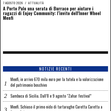
7 AGOSTO 2026
/
ATTUALITÀ
A Porto Palo una serata di Burraco per aiutare i
ragazzi di Enjoy Community: l’invito dell'Inner Wheel
Menfi
NOTIZIE RECENTI
Menfi, in arrivo 670 mila euro per la tutela e la valorizzazione
del patrimonio boschivo
Sambuca di Sicilia. Dall’8 e 9 agosto “Zahar festival”
Menfi. Schiuso il primo nido di tartarughe Caretta Caretta a