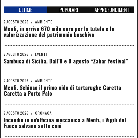
ULTIME
POPOLARI
APPROFONDIMENTI
7 AGOSTO 2026
/
AMBIENTE
Menfi, in arrivo 670 mila euro per la tutela e la
valorizzazione del patrimonio boschivo
7 AGOSTO 2026
/
EVENTI
Sambuca di Sicilia. Dall’8 e 9 agosto “Zahar festival”
7 AGOSTO 2026
/
AMBIENTE
Menfi. Schiuso il primo nido di tartarughe Caretta
Caretta a Porto Palo
7 AGOSTO 2026
/
CRONACA
Incendio in un'officina meccanica a Menfi, i Vigili del
Fuoco salvano sette cani