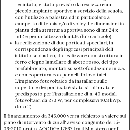
recintato, è stato previsto da realizzare un
piccolo impianto sportivo a servizio della scuola,
con l‘ utilizzo a palestra ed in particolare a
campetto di tennis e/o di volley. Le dimensioni in
pianta della struttura sportiva sono di mt 24 x
m12 e per un'altezza di mt.9. (foto articolo)
la realizzazione di due porticati speculari, in
corrispondenza degli ingressi principali delI'
istituto scolastico, da realizzare con struttura in
ferro e legno lamellare di abete rosso, del tipo
prefabbricato, montati su sottofondazione in c.a.
e con copertura con pannelli fotovoltaici.
L'impianto fotovoltaico da installare sulle
coperture dei porticati è stato strutturato e
predisposto per l'installazione di n. 40 moduli
fotovoltaici da 270 W, per complessivi 10.8 kWp.
(foto 2)
Il finanziamento da 346.000 verrà richiesto a valere sul
piano di intervento di cui all‘ avviso congiunto del 15-
06-2010 prot.n. AOODGAlI7667 tra il Ministero per l’