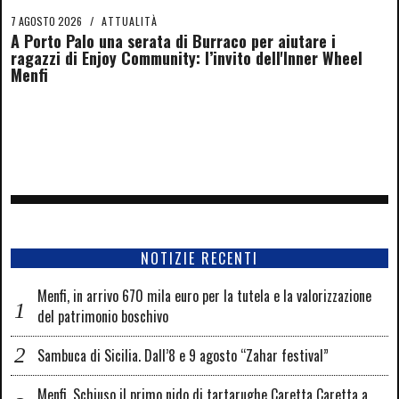
7 AGOSTO 2026
/
ATTUALITÀ
A Porto Palo una serata di Burraco per aiutare i
ragazzi di Enjoy Community: l’invito dell'Inner Wheel
Menfi
NOTIZIE RECENTI
Menfi, in arrivo 670 mila euro per la tutela e la valorizzazione
del patrimonio boschivo
Sambuca di Sicilia. Dall’8 e 9 agosto “Zahar festival”
Menfi. Schiuso il primo nido di tartarughe Caretta Caretta a