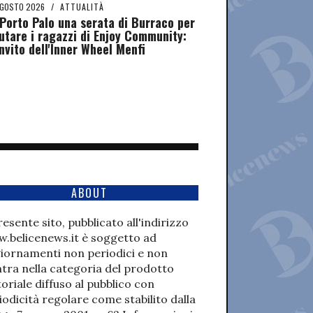
AGOSTO 2026
/
ATTUALITÀ
Porto Palo una serata di Burraco per
utare i ragazzi di Enjoy Community:
invito dell'Inner Wheel Menfi
ABOUT
presente sito, pubblicato all'indirizzo
.belicenews.it è soggetto ad
iornamenti non periodici e non
ntra nella categoria del prodotto
toriale diffuso al pubblico con
iodicità regolare come stabilito dalla