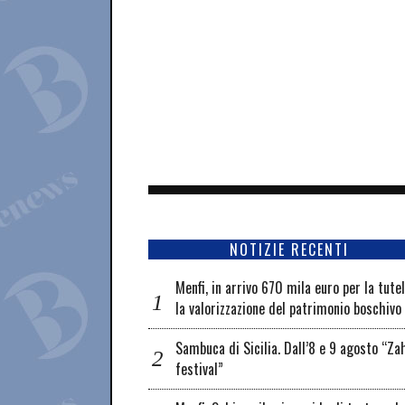
NOTIZIE RECENTI
Menfi, in arrivo 670 mila euro per la tute
la valorizzazione del patrimonio boschivo
Sambuca di Sicilia. Dall’8 e 9 agosto “Za
festival”