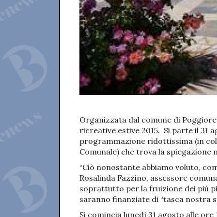
Organizzata dal comune di Poggioreale
ricreative estive 2015. Si parte il 3
programmazione ridottissima (in coll
Comunale) che trova la spiegazione ne
“Ciò nonostante abbiamo voluto, com
Rosalinda Fazzino, assessore comunal
soprattutto per la fruizione dei più pi
saranno finanziate di “tasca nostra 
Si comincia lunedì 31 agosto alle ore 