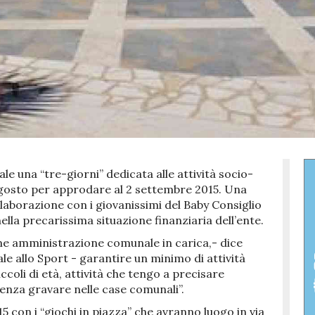
 una “tre-giorni” dedicata alle attività socio-
1 agosto per approdare al 2 settembre 2015. Una
aborazione con i giovanissimi del Baby Consiglio
lla precarissima situazione finanziaria dell’ente.
e amministrazione comunale in carica,- dice
e allo Sport - garantire un minimo di attività
ccoli di età, attività che tengo a precisare
senza gravare nelle case comunali”.
15 con i “giochi in piazza” che avranno luogo in via