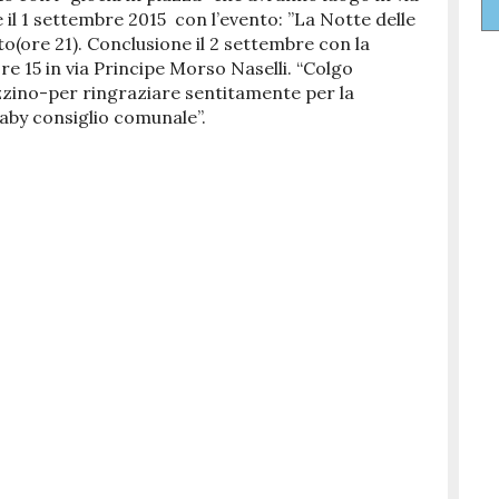
il 1 settembre 2015 con l’evento: ”La Notte delle
to(ore 21). Conclusione il 2 settembre con la
ore 15 in via Principe Morso Naselli. “Colgo
zzino-per ringraziare sentitamente per la
baby consiglio comunale”.