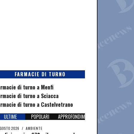
FARMACIE DI TURNO
rmacie di turno a Menfi
rmacie di turno a Sciacca
rmacie di turno a Castelvetrano
ULTIME
POPOLARI
APPROFONDIMENTI
AGOSTO 2026
/
AMBIENTE