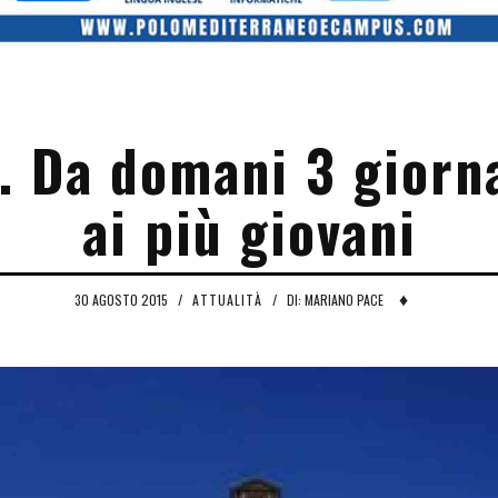
. Da domani 3 giorn
ai più giovani
♦
30 AGOSTO 2015
/
ATTUALITÀ
/
DI: MARIANO PACE