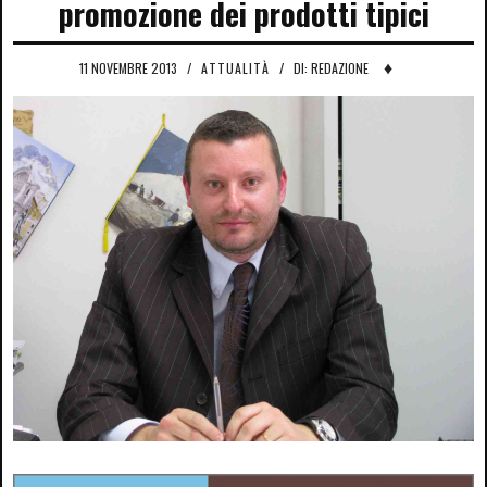
promozione dei prodotti tipici
♦
11 NOVEMBRE 2013
/
ATTUALITÀ
/
DI: REDAZIONE