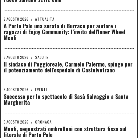
7 AGOSTO 2026
/
ATTUALITÀ
A Porto Palo una serata di Burraco per aiutare i
ragazzi di Enjoy Community: l’invito dell'Inner Wheel
Menfi
5 AGOSTO 2026
/
SALUTE
Il sindaco di Poggioreale, Carmelo Palermo, spinge per
il potenziamento dell’ospedale di Castelvetrano
5 AGOSTO 2026
/
EVENTI
Successo per lo spettacolo di Sasà Salvaggio a Santa
Margherita
5 AGOSTO 2026
/
CRONACA
Menfi, sequestrati ombrelloni con struttura fissa sul
litorale di Porto Palo