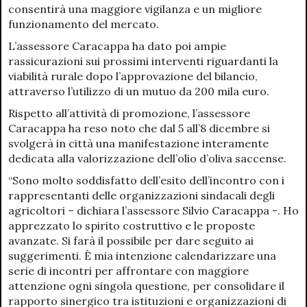
consentirà una maggiore vigilanza e un migliore
funzionamento del mercato.
L’assessore Caracappa ha dato poi ampie
rassicurazioni sui prossimi interventi riguardanti la
viabilità rurale dopo l’approvazione del bilancio,
attraverso l’utilizzo di un mutuo da 200 mila euro.
Rispetto all’attività di promozione, l’assessore
Caracappa ha reso noto che dal 5 all’8 dicembre si
svolgerà in città una manifestazione interamente
dedicata alla valorizzazione dell’olio d’oliva saccense.
“Sono molto soddisfatto dell’esito dell’incontro con i
rappresentanti delle organizzazioni sindacali degli
agricoltori – dichiara l’assessore Silvio Caracappa -. Ho
apprezzato lo spirito costruttivo e le proposte
avanzate. Si farà il possibile per dare seguito ai
suggerimenti. È mia intenzione calendarizzare una
serie di incontri per affrontare con maggiore
attenzione ogni singola questione, per consolidare il
rapporto sinergico tra istituzioni e organizzazioni di