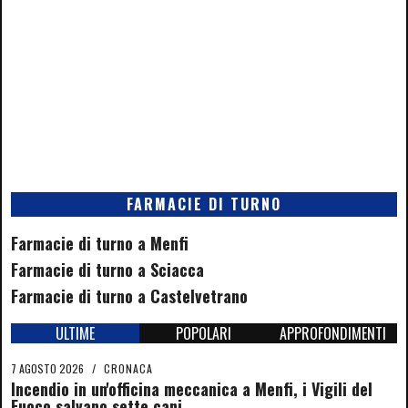
FARMACIE DI TURNO
Farmacie di turno a Menfi
Farmacie di turno a Sciacca
Farmacie di turno a Castelvetrano
ULTIME
POPOLARI
APPROFONDIMENTI
7 AGOSTO 2026
/
CRONACA
Incendio in un'officina meccanica a Menfi, i Vigili del
Fuoco salvano sette cani