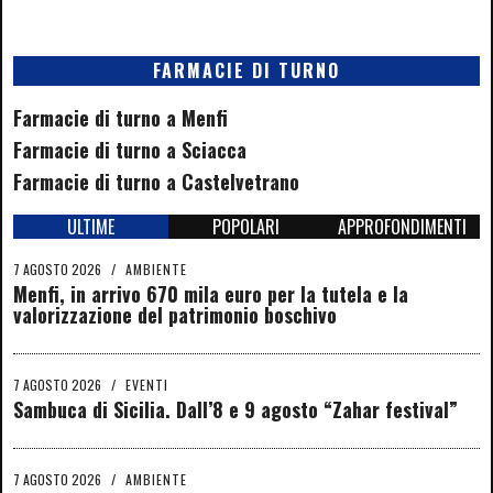
FARMACIE DI TURNO
Farmacie di turno a Menfi
Farmacie di turno a Sciacca
Farmacie di turno a Castelvetrano
ULTIME
POPOLARI
APPROFONDIMENTI
7 AGOSTO 2026
/
AMBIENTE
Menfi, in arrivo 670 mila euro per la tutela e la
valorizzazione del patrimonio boschivo
7 AGOSTO 2026
/
EVENTI
Sambuca di Sicilia. Dall’8 e 9 agosto “Zahar festival”
7 AGOSTO 2026
/
AMBIENTE