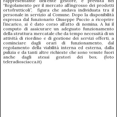
rappresentante dell’ente gestore, è prevista nel
“Regolamento per il mercato all’ingrosso dei prodotti
ortofrutticoli”, figura che andava individuata tra il
personale in servizio al Comune. Dopo la disponibilità
espressa dal funzionario Giuseppe Puccio a ricoprire
l’incarico, si è dato corso all’atto di nomina. A lui il
computo di assicurare un adeguato funzionamento
della struttura mercatale che da tempo necessità di un
attività di riordino e di gestione dei servizi offerti, a
cominciare dagli orari di funzionamento, dal
regolamento della viabilità interna ed esterna, dalla
pulizia e da tanti altre richieste che sono venute fuori
anche dagli stessi gestori dei box. (foto
teleradiosciacca.it)