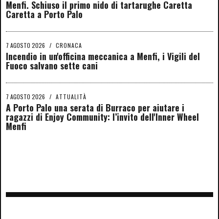
Menfi. Schiuso il primo nido di tartarughe Caretta
Caretta a Porto Palo
7 AGOSTO 2026
/
CRONACA
Incendio in un'officina meccanica a Menfi, i Vigili del
Fuoco salvano sette cani
7 AGOSTO 2026
/
ATTUALITÀ
A Porto Palo una serata di Burraco per aiutare i
ragazzi di Enjoy Community: l’invito dell'Inner Wheel
Menfi