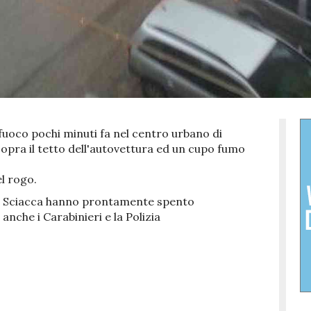
 fuoco pochi minuti fa nel centro urbano di
 sopra il tetto dell'autovettura ed un cupo fumo
l rogo.
 di Sciacca hanno prontamente spento
anche i Carabinieri e la Polizia