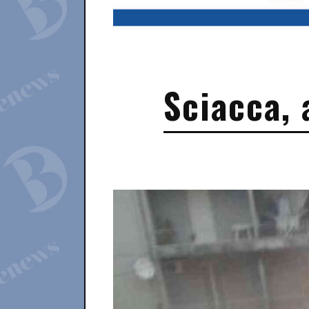
Sciacca, 