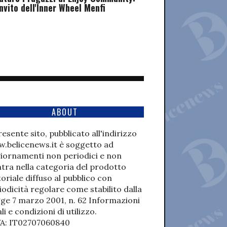
invito dell'Inner Wheel Menfi
ABOUT
presente sito, pubblicato all'indirizzo
.belicenews.it è soggetto ad
iornamenti non periodici e non
ntra nella categoria del prodotto
toriale diffuso al pubblico con
iodicità regolare come stabilito dalla
ge 7 marzo 2001, n. 62 Informazioni
li e condizioni di utilizzo.
VA: IT02707060840