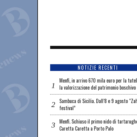
NOTIZIE RECENTI
Menfi, in arrivo 670 mila euro per la tute
la valorizzazione del patrimonio boschivo
Sambuca di Sicilia. Dall’8 e 9 agosto “Za
festival”
Menfi. Schiuso il primo nido di tartarugh
Caretta Caretta a Porto Palo