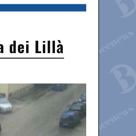
 dei Lillà