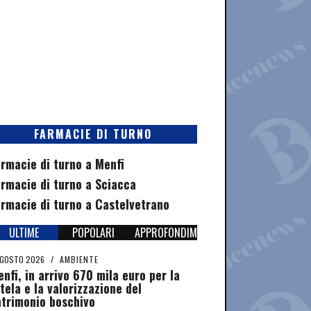
FARMACIE DI TURNO
rmacie di turno a Menfi
rmacie di turno a Sciacca
rmacie di turno a Castelvetrano
ULTIME
POPOLARI
APPROFONDIMENTI
AGOSTO 2026
/
AMBIENTE
nfi, in arrivo 670 mila euro per la
tela e la valorizzazione del
atrimonio boschivo