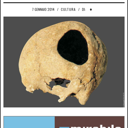
♦
7 GENNAIO 2014
/
CULTURA
/
DI: