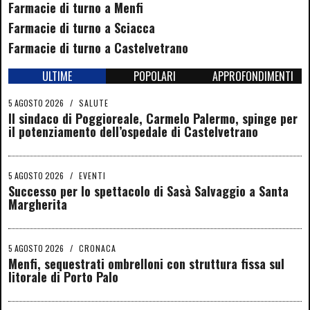
Farmacie di turno a Menfi
Farmacie di turno a Sciacca
Farmacie di turno a Castelvetrano
ULTIME
POPOLARI
APPROFONDIMENTI
5 AGOSTO 2026
/
SALUTE
Il sindaco di Poggioreale, Carmelo Palermo, spinge per
il potenziamento dell’ospedale di Castelvetrano
5 AGOSTO 2026
/
EVENTI
Successo per lo spettacolo di Sasà Salvaggio a Santa
Margherita
5 AGOSTO 2026
/
CRONACA
Menfi, sequestrati ombrelloni con struttura fissa sul
litorale di Porto Palo