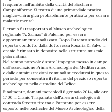
frequente nell’ambito della civiltà del Bicchiere
Campaniforme. Si tratta di una primordiale pratica
magico-chirurgica probabilmente praticata per curare
malattie mentali.
Il cranio fu trasportato al Museo archeologico
regionale “A. Salinas” di Palermo per essere
opportunamente analizzato. Dopo l’attento studio del
reperto condotto dalla dottoressa Rosaria Di Salvo, il
cranio è rimasto in deposito nella struttura museale
palermitana.
Nel tempo notevole è stato l’impegno messo in campo
dall’associazione Prima Archeologia del Mediterraneo
e dalle amministrazioni comunali succedutesi in questo
periodo per consentire il ritorno del prezioso reperto
archeologico nella cittadina del Belice.
Finalmente, domani mercoledì 8 gennaio 2014, alle ore
17.00, il Cranio Trapanato dell'area archeologica di
contrada Stretto ritorna a Partanna per essere
esposto nelle bacheche del Museo Archeologico della