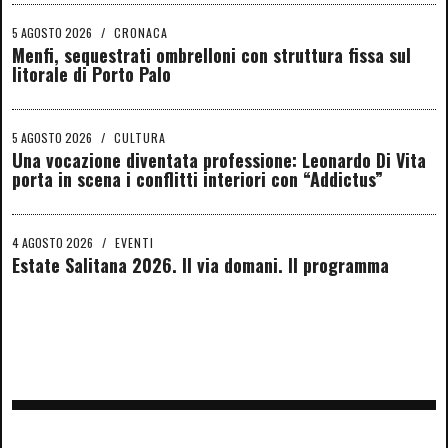
5 AGOSTO 2026
/
CRONACA
Menfi, sequestrati ombrelloni con struttura fissa sul
litorale di Porto Palo
5 AGOSTO 2026
/
CULTURA
Una vocazione diventata professione: Leonardo Di Vita
porta in scena i conflitti interiori con “Addictus”
4 AGOSTO 2026
/
EVENTI
Estate Salitana 2026. Il via domani. Il programma