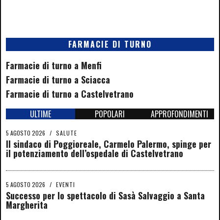
FARMACIE DI TURNO
Farmacie di turno a Menfi
Farmacie di turno a Sciacca
Farmacie di turno a Castelvetrano
ULTIME
POPOLARI
APPROFONDIMENTI
5 AGOSTO 2026
/
SALUTE
Il sindaco di Poggioreale, Carmelo Palermo, spinge per
il potenziamento dell’ospedale di Castelvetrano
5 AGOSTO 2026
/
EVENTI
Successo per lo spettacolo di Sasà Salvaggio a Santa
Margherita