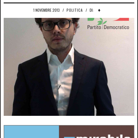
♦
1 NOVEMBRE 2013
/
POLITICA
/
DI: