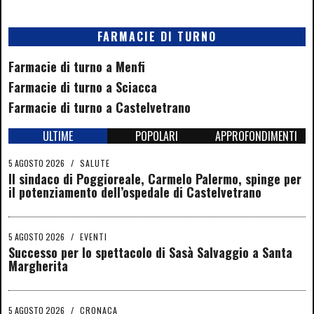
FARMACIE DI TURNO
Farmacie di turno a Menfi
Farmacie di turno a Sciacca
Farmacie di turno a Castelvetrano
ULTIME
POPOLARI
APPROFONDIMENTI
5 AGOSTO 2026
/
SALUTE
Il sindaco di Poggioreale, Carmelo Palermo, spinge per
il potenziamento dell’ospedale di Castelvetrano
5 AGOSTO 2026
/
EVENTI
Successo per lo spettacolo di Sasà Salvaggio a Santa
Margherita
5 AGOSTO 2026
/
CRONACA