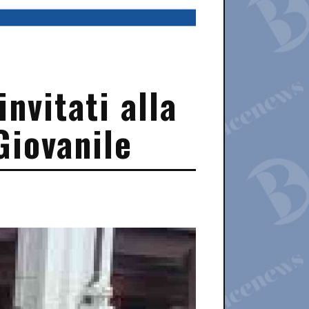
invitati alla
Giovanile