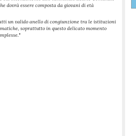
che dovrà essere composta da giovani di età
ti un valido anello di congiunzione tra le istituzioni
blematiche, soprattutto in questo delicato momento
omplesse.
"