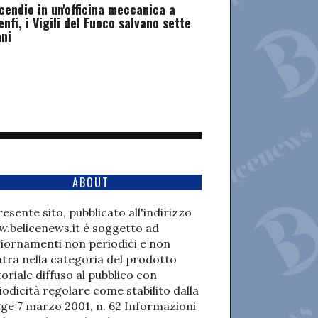
cendio in un'officina meccanica a
nfi, i Vigili del Fuoco salvano sette
ni
ABOUT
presente sito, pubblicato all'indirizzo
.belicenews.it è soggetto ad
iornamenti non periodici e non
ntra nella categoria del prodotto
toriale diffuso al pubblico con
iodicità regolare come stabilito dalla
ge 7 marzo 2001, n. 62 Informazioni