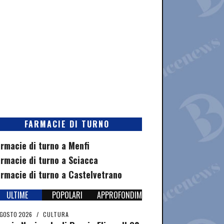
FARMACIE DI TURNO
rmacie di turno a Menfi
rmacie di turno a Sciacca
rmacie di turno a Castelvetrano
ULTIME
POPOLARI
APPROFONDIMENTI
AGOSTO 2026
/
CULTURA