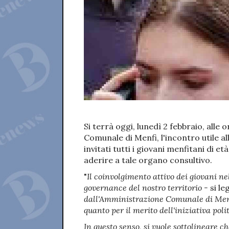
Si terrà oggi, lunedì 2 febbraio, alle 
Comunale di Menfi, l'incontro utile al
invitati tutti i giovani menfitani di e
aderire a tale organo consultivo.
"
Il coinvolgimento attivo dei giovani ne
governance del nostro territorio -
si l
dall'Amministrazione Comunale di Menf
quanto per il merito dell'iniziativa poli
In questo senso, si vuole sottolineare