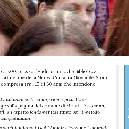
ore 17.00, presso l’ Auditorium della Biblioteca
l'istituzione della Nuova Consulta Giovanile. Sono
tà compresa tra i 15 e i 30 anni che intendono
lla dinamiche di sviluppo e nei progetti di
egge sulla pagina del comune di Menfi
- è ritenuto,
i, un aspetto fondamentale tanto per il metodo
tica quotidiana.
 che sia intendimento dell’ Amministrazione Comunale