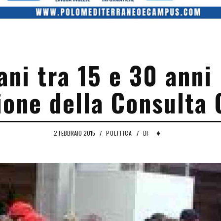
ni tra 15 e 30 anni 
ione della Consulta 
♦
2 FEBBRAIO 2015
/
POLITICA
/
DI: