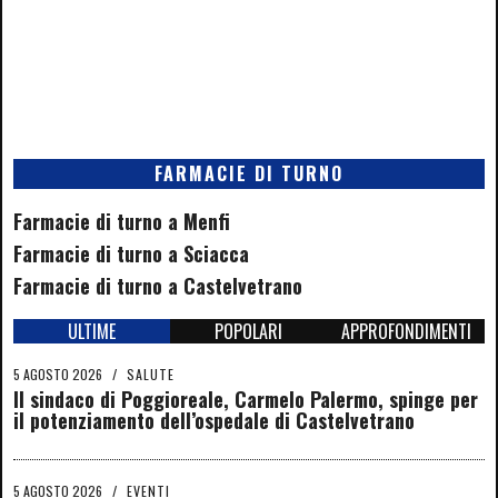
FARMACIE DI TURNO
Farmacie di turno a Menfi
Farmacie di turno a Sciacca
Farmacie di turno a Castelvetrano
ULTIME
POPOLARI
APPROFONDIMENTI
5 AGOSTO 2026
/
SALUTE
Il sindaco di Poggioreale, Carmelo Palermo, spinge per
il potenziamento dell’ospedale di Castelvetrano
5 AGOSTO 2026
/
EVENTI