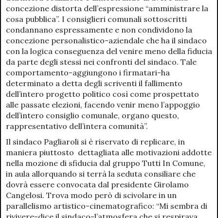
concezione distorta dell’espressione “amministrare la
cosa pubblica”. I consiglieri comunali sottoscritti
condannano espressamente e non condividono la
concezione personalistico-aziendale che ha il sindaco
con la logica conseguenza del venire meno della fiducia
da parte degli stessi nei confronti del sindaco. Tale
comportamento-aggiungono i firmatari-ha
determinato a detta degli scriventi il fallimento
dell’intero progetto politico così come prospettato
alle passate elezioni, facendo venir meno l’appoggio
dell’intero consiglio comunale, organo questo,
rappresentativo dell’intera comunità”.
Il sindaco Pagliaroli si è riservato di replicare, in
maniera piuttosto dettagliata alle motivazioni addotte
nella mozione di sfiducia dal gruppo Tutti In Comune,
in aula allorquando si terrà la seduta consiliare che
dovrà essere convocata dal presidente Girolamo
Cangelosi. Trova modo però di scivolare in un
parallelismo artistico-cinematografico: “Mi sembra di
rivivere-dice il sindaco-l’atmosfera che si respirava