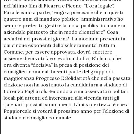
nell’ultimo film di Ficarra e Picone: ”L’ora legale”.
Parallelismo a parte, tengo a precisare che in questi
quattro anni di mandato politico-amministrativo ho
sempre preferito gestire la cosa pubblica in maniera
aziendale piuttosto che in modo clientelare”. Cosa
accadrà nei prossimi giorni? La mozione presentata
dai cinque esponenti dello schieramento Tutti In
Comune, per essere approvata, dovrà mettere
assieme dieci voti favorevoli su dodici. E’ chiaro che
ora diventa “decisiva” la presa di posizione dei
consiglieri comunali facenti parte del gruppo di
maggioranza Progresso E Solidarietà che nella passata
elezione non ha sostenuto la candidatura a sindaco di
Lorenzo Pagliaroli. Secondo alcuni osservatori politici
locali più attenti ed interessati alla vicenda tutti gli
“scenari” possibili sono aperti. L’unica certezza è che a
Poggioreale si voterà il prossimo anno per l’elezione di
sindaco e consiglio comunale.