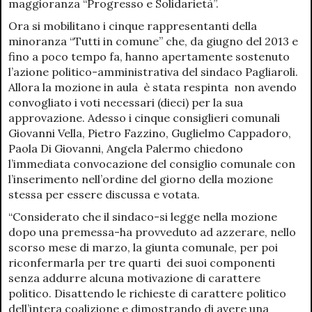
maggioranza “Progresso e Solidarietà”.
Ora si mobilitano i cinque rappresentanti della
minoranza “Tutti in comune” che, da giugno del 2013 e
fino a poco tempo fa, hanno apertamente sostenuto
l’azione politico-amministrativa del sindaco Pagliaroli.
Allora la mozione in aula è stata respinta non avendo
convogliato i voti necessari (dieci) per la sua
approvazione. Adesso i cinque consiglieri comunali
Giovanni Vella, Pietro Fazzino, Guglielmo Cappadoro,
Paola Di Giovanni, Angela Palermo chiedono
l’immediata convocazione del consiglio comunale con
l’inserimento nell’ordine del giorno della mozione
stessa per essere discussa e votata.
“Considerato che il sindaco-si legge nella mozione
dopo una premessa-ha provveduto ad azzerare, nello
scorso mese di marzo, la giunta comunale, per poi
riconfermarla per tre quarti dei suoi componenti
senza addurre alcuna motivazione di carattere
politico. Disattendo le richieste di carattere politico
dell’intera coalizione e dimostrando di avere una