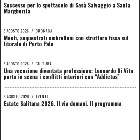
Successo per lo spettacolo di Sasà Salvaggio a Santa
Margherita
5 AGOSTO 2026
/
CRONACA
Menfi, sequestrati ombrelloni con struttura fissa sul
litorale di Porto Palo
5 AGOSTO 2026
/
CULTURA
Una vocazione diventata professione: Leonardo Di Vita
porta in scena i conflitti interiori con “Addictus”
4 AGOSTO 2026
/
EVENTI
Estate Salitana 2026. Il via domani. Il programma