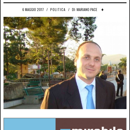
♦
6 MAGGIO 2017
/
POLITICA
/
DI: MARIANO PACE