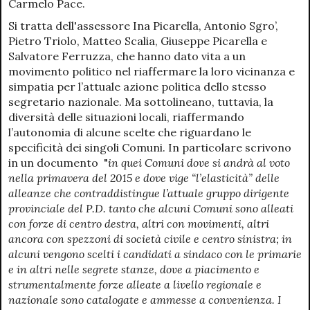
Carmelo Pace.
Si tratta dell'assessore Ina Picarella, Antonio Sgro’,
Pietro Triolo, Matteo Scalia, Giuseppe Picarella e
Salvatore Ferruzza, che hanno dato vita a un
movimento politico nel riaffermare la loro vicinanza e
simpatia per l’attuale azione politica dello stesso
segretario nazionale. Ma sottolineano, tuttavia, la
diversità delle situazioni locali, riaffermando
l’autonomia di alcune scelte che riguardano le
specificità dei singoli Comuni. In particolare scrivono
in un documento "
in quei Comuni dove si andrà al voto
nella primavera del 2015 e dove vige “l’elasticità” delle
alleanze che contraddistingue l’attuale gruppo dirigente
provinciale del P.D. tanto che alcuni Comuni sono alleati
con forze di centro destra, altri con movimenti, altri
ancora con spezzoni di società civile e centro sinistra; in
alcuni vengono scelti i candidati a sindaco con le primarie
e in altri nelle segrete stanze, dove a piacimento e
strumentalmente forze alleate a livello regionale e
nazionale sono catalogate e ammesse a convenienza. I