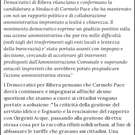
Democratici di Ribera rilanciano e confermano la
candidatura a Sindaco di Carmelo Pace che ha mantenuto
con noi un rapporto politico e di collaborazione
amministrativa improntato a lealtà e chiarezza. Il
movimento democratico esprime un giudizio positivo sulla
sua azione amministrativa che pur tra mille difficoltà
(vedi tagli dei trasferimenti agli enti locali e lentezza
della burocrazia) e’ stata portata avanti con impegno e
decisione, cercando di accelerare gli interventi
predisposti dall’Amministrazione Comunale e superando
ostacoli imprevisti che avrebbero potuto pregiudicare
l’azione amministrativa stessa."
I Democratici per Ribera pensano che Carmelo Pace
dovrà continuare e impegnarsi affinchè alcune
questioni che stanno a cuore ai cittadini vengano
portate a soluzione :" la criticità della gestione del
servizio idrico e fognario e la rescissione del rapporto
con Girgenti Acque,
passando alla gestione diretta;
stessa cosa per la raccolta rifiuti solidi urbani, al fine di
abbassare le tariffe che gravano sui cittadini. Una