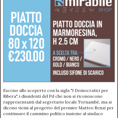
Escono allo scoperto con la sigla "I Democratici per
Ribera", i dissidenti del Pd che non si riconoscono
rappresentanti dal segretario locale Tornambè, ma si
dicono vicini al progetto del premier Matteo Renzi per
continuare il cammino politico insieme al sindaco