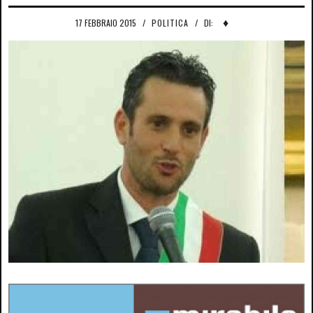
♦
17 FEBBRAIO 2015
/
POLITICA
/
DI: