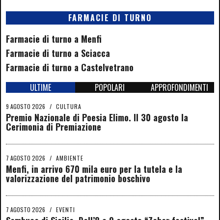
FARMACIE DI TURNO
Farmacie di turno a Menfi
Farmacie di turno a Sciacca
Farmacie di turno a Castelvetrano
ULTIME
POPOLARI
APPROFONDIMENTI
9 AGOSTO 2026
/
CULTURA
Premio Nazionale di Poesia Elimo. Il 30 agosto la
Cerimonia di Premiazione
7 AGOSTO 2026
/
AMBIENTE
Menfi, in arrivo 670 mila euro per la tutela e la
valorizzazione del patrimonio boschivo
7 AGOSTO 2026
/
EVENTI