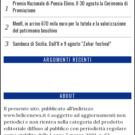
Premio Nazionale di Poesia Elimo. Il 30 agosto la Cerimonia di
Premiazione
Menfi, in arrivo 670 mila euro per la tutela e la valorizzazione
del patrimonio boschivo
Sambuca di Sicilia. Dall’8 e 9 agosto “Zahar festival”
ARGOMENTI RECENTI
ABOUT
Il presente sito, pubblicato all'indirizzo
www.belicenews.it è soggetto ad aggiornamenti non
periodici e non rientra nella categoria del prodotto
editoriale diffuso al pubblico con periodicità regolare
come stabilito dalla Legge 7 marzo 2001, n. 62