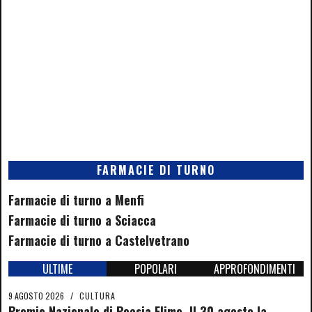
FARMACIE DI TURNO
Farmacie di turno a Menfi
Farmacie di turno a Sciacca
Farmacie di turno a Castelvetrano
ULTIME
POPOLARI
APPROFONDIMENTI
9 AGOSTO 2026
/
CULTURA
Premio Nazionale di Poesia Elimo. Il 30 agosto la