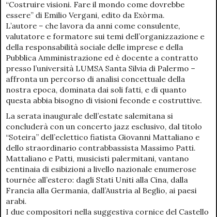
“Costruire visioni. Fare il mondo come dovrebbe
essere” di Emilio Vergani, edito da Exòrma.
L’autore – che lavora da anni come consulente,
valutatore e formatore sui temi dell’organizzazione e
della responsabilità sociale delle imprese e della
Pubblica Amministrazione ed è docente a contratto
presso l’università LUMSA Santa Silvia di Palermo –
affronta un percorso di analisi concettuale della
nostra epoca, dominata dai soli fatti, e di quanto
questa abbia bisogno di visioni feconde e costruttive.
La serata inaugurale dell’estate salemitana si
concluderà con un concerto jazz esclusivo, dal titolo
“Soteira” dell’eclettico fiatista Giovanni Mattaliano e
dello straordinario contrabbassista Massimo Patti.
Mattaliano e Patti, musicisti palermitani, vantano
centinaia di esibizioni a livello nazionale enumerose
tournée all’estero: dagli Stati Uniti alla Cina, dalla
Francia alla Germania, dall’Austria al Beglio, ai paesi
arabi.
I due compositori nella suggestiva cornice del Castello