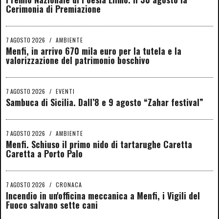
Cerimonia di Premiazione
7 AGOSTO 2026
/
AMBIENTE
Menfi, in arrivo 670 mila euro per la tutela e la
valorizzazione del patrimonio boschivo
7 AGOSTO 2026
/
EVENTI
Sambuca di Sicilia. Dall’8 e 9 agosto “Zahar festival”
7 AGOSTO 2026
/
AMBIENTE
Menfi. Schiuso il primo nido di tartarughe Caretta
Caretta a Porto Palo
7 AGOSTO 2026
/
CRONACA
Incendio in un'officina meccanica a Menfi, i Vigili del
Fuoco salvano sette cani