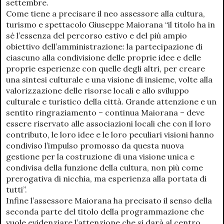
settembre.
Come tiene a precisare il neo assessore alla cultura,
turismo e spettacolo Giuseppe Maiorana “il titolo ha in
sé l’essenza del percorso estivo e del più ampio
obiettivo dell’amministrazione: la partecipazione di
ciascuno alla condivisione delle proprie idee e delle
proprie esperienze con quelle degli altri, per creare
una sintesi culturale e una visione di insieme, volte alla
valorizzazione delle risorse locali e allo sviluppo
culturale e turistico della città. Grande attenzione e un
sentito ringraziamento – continua Maiorana – deve
essere riservato alle associazioni locali che con il loro
contributo, le loro idee e le loro peculiari visioni hanno
condiviso l’impulso promosso da questa nuova
gestione per la costruzione di una visione unica e
condivisa della funzione della cultura, non più come
prerogativa di nicchia, ma esperienza alla portata di
tutti”.
Infine l’assessore Maiorana ha precisato il senso della
seconda parte del titolo della programmazione che
vuole evidenziare l’attenzione che si darà al centro