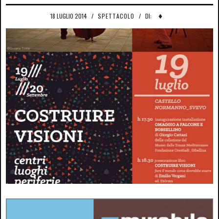
♦
18 LUGLIO 2014
/
SPETTACOLO
/
DI: