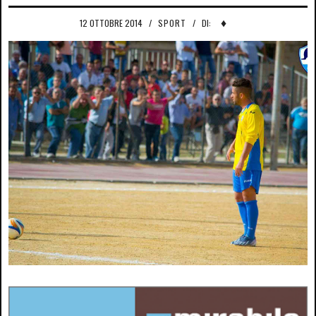
♦
12 OTTOBRE 2014
/
SPORT
/
DI: