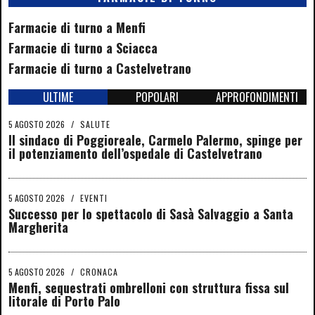
Farmacie di turno a Menfi
Farmacie di turno a Sciacca
Farmacie di turno a Castelvetrano
ULTIME
POPOLARI
APPROFONDIMENTI
5 AGOSTO 2026
/
SALUTE
Il sindaco di Poggioreale, Carmelo Palermo, spinge per
il potenziamento dell’ospedale di Castelvetrano
5 AGOSTO 2026
/
EVENTI
Successo per lo spettacolo di Sasà Salvaggio a Santa
Margherita
5 AGOSTO 2026
/
CRONACA
Menfi, sequestrati ombrelloni con struttura fissa sul
litorale di Porto Palo