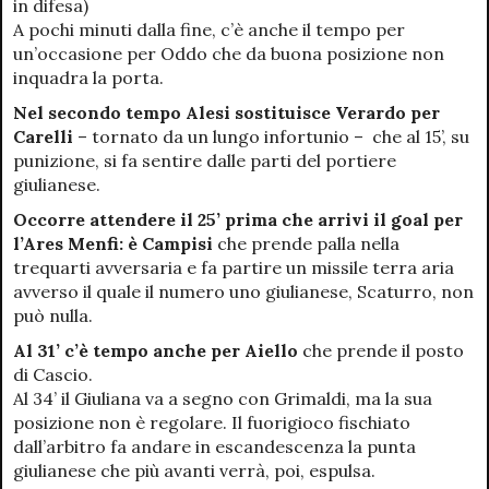
in difesa)
A pochi minuti dalla fine, c’è anche il tempo per
un’occasione per Oddo che da buona posizione non
inquadra la porta.
Nel secondo tempo Alesi sostituisce Verardo per
Carelli
– tornato da un lungo infortunio – che al 15’, su
punizione, si fa sentire dalle parti del portiere
giulianese.
Occorre attendere il 25’ prima che arrivi il goal per
l’Ares Menfi: è Campisi
che prende palla nella
trequarti avversaria e fa partire un missile terra aria
avverso il quale il numero uno giulianese, Scaturro, non
può nulla.
Al 31’ c’è tempo anche per Aiello
che prende il posto
di Cascio.
Al 34’ il Giuliana va a segno con Grimaldi, ma la sua
posizione non è regolare. Il fuorigioco fischiato
dall’arbitro fa andare in escandescenza la punta
giulianese che più avanti verrà, poi, espulsa.