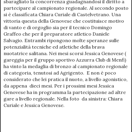
sbaragliato la concorrenza guadagnandosi il diritto a
partecipare al campionato regionale. Al secondo posto
si è classificata Chiara Curiale di Castelvetrano. Una
vittoria questa della Genovese che costituisce motivo
di vanto e di orgoglio sia per il tecnico Domingo
Graffeo che per il preparatore atletico Daniele
Salvagio. Entrambi ripongono molte speranze sulle
potenzialità tecniche ed atletiche della brava
nuotatrice salitana. Nei mesi scorsi Jessica Genovese (
gareggia per il gruppo sportivo Azzurra Club di Menfi)
ha vinto la medaglia di bronzo al campionato regionale
di categoria, tenutosi ad Agrigento. E non è poco
considerato che lei pratica il nuoto, a livello agonistico,
da appena dieci mesi. Per i prossimi mesi Jessica
Genovese ha in programma la partecipazione ad altre
gare a livello regionale. Nella foto da sinistra: Chiara
Curiale e Jessica Genovese.