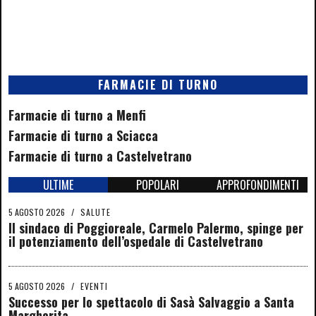
FARMACIE DI TURNO
Farmacie di turno a Menfi
Farmacie di turno a Sciacca
Farmacie di turno a Castelvetrano
ULTIME
POPOLARI
APPROFONDIMENTI
5 AGOSTO 2026
/
SALUTE
Il sindaco di Poggioreale, Carmelo Palermo, spinge per
il potenziamento dell’ospedale di Castelvetrano
5 AGOSTO 2026
/
EVENTI
Successo per lo spettacolo di Sasà Salvaggio a Santa
Margherita