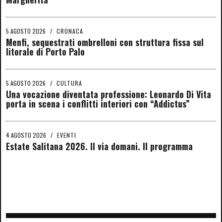
5 AGOSTO 2026
/
CRONACA
Menfi, sequestrati ombrelloni con struttura fissa sul
litorale di Porto Palo
5 AGOSTO 2026
/
CULTURA
Una vocazione diventata professione: Leonardo Di Vita
porta in scena i conflitti interiori con “Addictus”
4 AGOSTO 2026
/
EVENTI
Estate Salitana 2026. Il via domani. Il programma