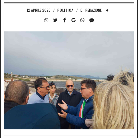
♦
12 APRILE 2026
/
POLITICA
/
DI: REDAZIONE