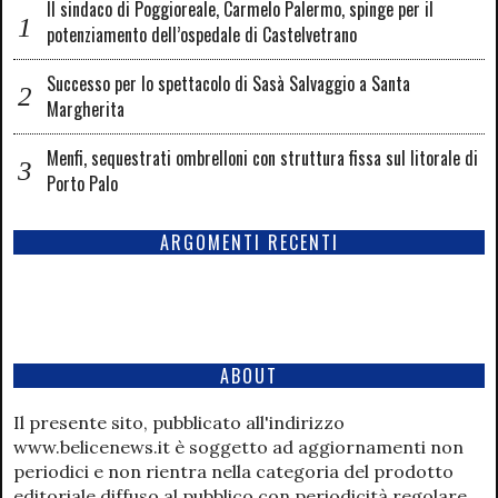
Il sindaco di Poggioreale, Carmelo Palermo, spinge per il
potenziamento dell’ospedale di Castelvetrano
Successo per lo spettacolo di Sasà Salvaggio a Santa
Margherita
Menfi, sequestrati ombrelloni con struttura fissa sul litorale di
Porto Palo
ARGOMENTI RECENTI
ABOUT
Il presente sito, pubblicato all'indirizzo
www.belicenews.it è soggetto ad aggiornamenti non
periodici e non rientra nella categoria del prodotto
editoriale diffuso al pubblico con periodicità regolare