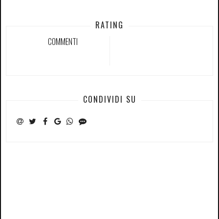
RATING
COMMENTI
CONDIVIDI SU