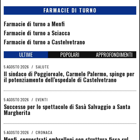
FARMACIE DI TURNO
Farmacie di turno a Menfi
Farmacie di turno a Sciacca
Farmacie di turno a Castelvetrano
ULTIME
POPOLARI
APPROFONDIMENTI
5 AGOSTO 2026
/
SALUTE
Il sindaco di Poggioreale, Carmelo Palermo, spinge per
il potenziamento dell’ospedale di Castelvetrano
5 AGOSTO 2026
/
EVENTI
Successo per lo spettacolo di Sasà Salvaggio a Santa
Margherita
5 AGOSTO 2026
/
CRONACA
Menfi, sequestrati ombrelloni con struttura fissa sul