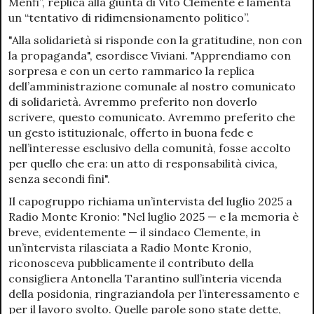
Menfi”, replica alla giunta di Vito Clemente e lamenta
un “tentativo di ridimensionamento politico”.
"Alla solidarietà si risponde con la gratitudine, non con
la propaganda", esordisce Viviani. "Apprendiamo con
sorpresa e con un certo rammarico la replica
dell’amministrazione comunale al nostro comunicato
di solidarietà. Avremmo preferito non doverlo
scrivere, questo comunicato. Avremmo preferito che
un gesto istituzionale, offerto in buona fede e
nell’interesse esclusivo della comunità, fosse accolto
per quello che era: un atto di responsabilità civica,
senza secondi fini".
Il capogruppo richiama un’intervista del luglio 2025 a
Radio Monte Kronio: "Nel luglio 2025 — e la memoria è
breve, evidentemente — il sindaco Clemente, in
un’intervista rilasciata a Radio Monte Kronio,
riconosceva pubblicamente il contributo della
consigliera Antonella Tarantino sull’interia vicenda
della posidonia, ringraziandola per l’interessamento e
per il lavoro svolto. Quelle parole sono state dette,