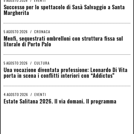
5 AGOSTO 2026
/
EVENTI
Successo per lo spettacolo di Sasà Salvaggio a Santa
Margherita
5 AGOSTO 2026
/
CRONACA
Menfi, sequestrati ombrelloni con struttura fissa sul
litorale di Porto Palo
5 AGOSTO 2026
/
CULTURA
Una vocazione diventata professione: Leonardo Di Vita
porta in scena i conflitti interiori con “Addictus”
4 AGOSTO 2026
/
EVENTI
Estate Salitana 2026. Il via domani. Il programma