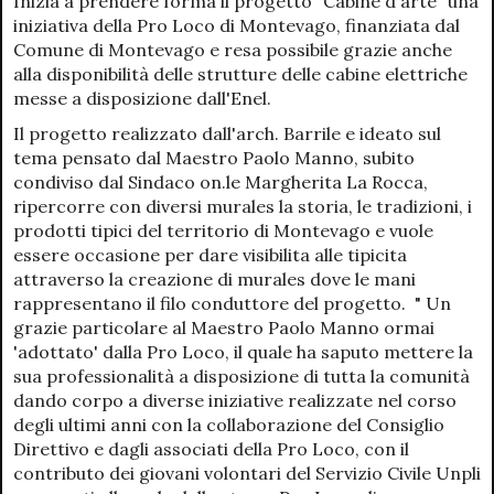
Inizia a prendere forma il progetto "Cabine d'arte" una
iniziativa della Pro Loco di Montevago, finanziata dal
Comune di Montevago e resa possibile grazie anche
alla disponibilità delle strutture delle cabine elettriche
messe a disposizione dall'Enel.
Il progetto realizzato dall'arch. Barrile e ideato sul
tema pensato dal Maestro Paolo Manno, subito
condiviso dal Sindaco on.le Margherita La Rocca,
ripercorre con diversi murales la storia, le tradizioni, i
prodotti tipici del territorio di Montevago e vuole
essere occasione per dare visibilita alle tipicita
attraverso la creazione di murales dove le mani
rappresentano il filo conduttore del progetto. " Un
grazie particolare al Maestro Paolo Manno ormai
'adottato' dalla Pro Loco, il quale ha saputo mettere la
sua professionalità a disposizione di tutta la comunità
dando corpo a diverse iniziative realizzate nel corso
degli ultimi anni con la collaborazione del Consiglio
Direttivo e dagli associati della Pro Loco, con il
contributo dei giovani volontari del Servizio Civile Unpli