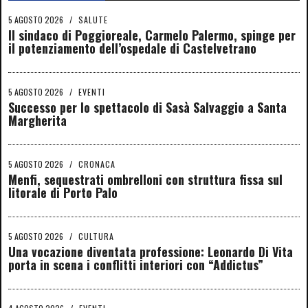
5 AGOSTO 2026
/
SALUTE
Il sindaco di Poggioreale, Carmelo Palermo, spinge per
il potenziamento dell’ospedale di Castelvetrano
5 AGOSTO 2026
/
EVENTI
Successo per lo spettacolo di Sasà Salvaggio a Santa
Margherita
5 AGOSTO 2026
/
CRONACA
Menfi, sequestrati ombrelloni con struttura fissa sul
litorale di Porto Palo
5 AGOSTO 2026
/
CULTURA
Una vocazione diventata professione: Leonardo Di Vita
porta in scena i conflitti interiori con “Addictus”