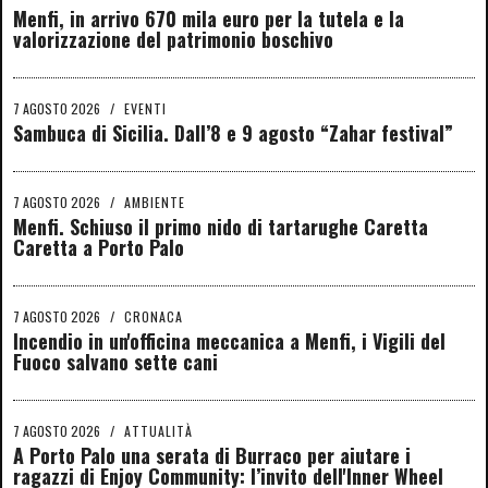
Menfi, in arrivo 670 mila euro per la tutela e la
valorizzazione del patrimonio boschivo
7 AGOSTO 2026
/
EVENTI
Sambuca di Sicilia. Dall’8 e 9 agosto “Zahar festival”
7 AGOSTO 2026
/
AMBIENTE
Menfi. Schiuso il primo nido di tartarughe Caretta
Caretta a Porto Palo
7 AGOSTO 2026
/
CRONACA
Incendio in un'officina meccanica a Menfi, i Vigili del
Fuoco salvano sette cani
7 AGOSTO 2026
/
ATTUALITÀ
A Porto Palo una serata di Burraco per aiutare i
ragazzi di Enjoy Community: l’invito dell'Inner Wheel