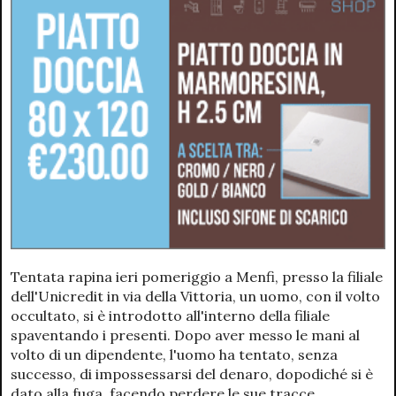
Tentata rapina ieri pomeriggio a Menfi, presso la filiale
dell'Unicredit in via della Vittoria, un uomo, con il volto
occultato, si è introdotto all'interno della filiale
spaventando i presenti. Dopo aver messo le mani al
volto di un dipendente, l'uomo ha tentato, senza
successo, di impossessarsi del denaro, dopodiché si è
dato alla fuga, facendo perdere le sue tracce.