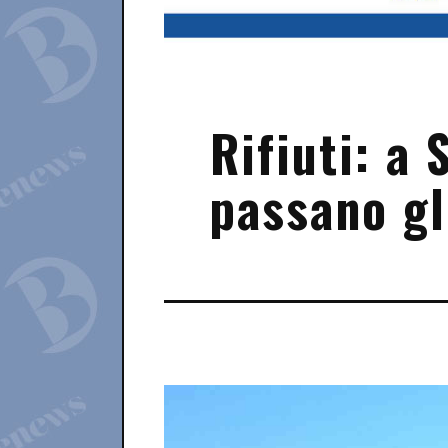
Rifiuti: a
passano gl