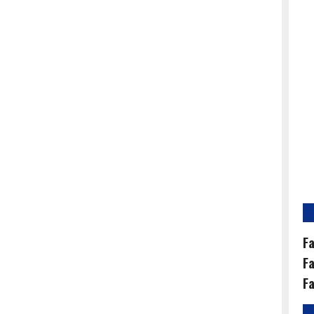
Fa
Fa
Fa