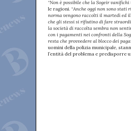
“
Non è possibile che la Sogeir vanifichi
le ragioni. “
Anche oggi non sono stati ri
norma vengono raccolti il martedì ed il 
che gli stessi si rifiutino di fare strao
la società di raccolta sembra non senti
con i pagamenti nei confronti della Soge
resta che provvedere al blocco dei paga
uomini della polizia municipale, stan
l’entità del problema e predisporre 