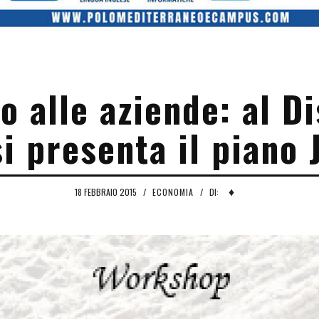
o alle aziende: al Di
i presenta il piano
♦
18 FEBBRAIO 2015
/
ECONOMIA
/
DI: