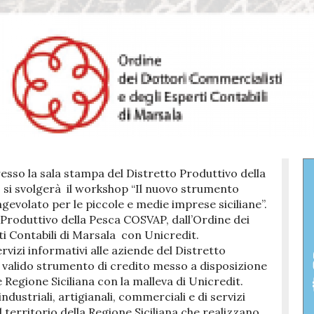
resso la sala stampa del Distretto Produttivo della
, si svolgerà il workshop “Il nuovo strumento
evolato per le piccole e medie imprese siciliane”.
 Produttivo della Pesca COSVAP, dall’Ordine dei
i Contabili di Marsala con Unicredit.
ervizi informativi alle aziende del Distretto
 valido strumento di credito messo a disposizione
Regione Siciliana con la malleva di Unicredit.
ndustriali, artigianali, commerciali e di servizi
 territorio della Regione Siciliana che realizzano