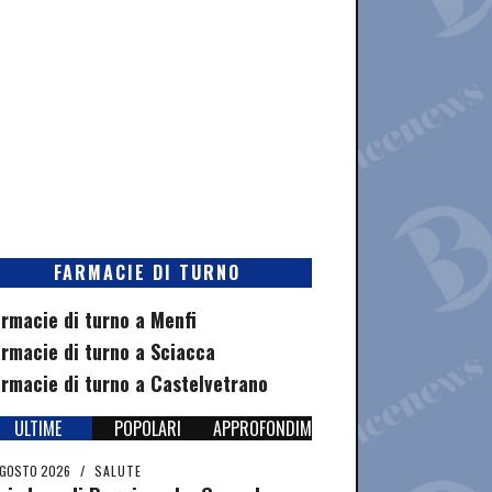
FARMACIE DI TURNO
rmacie di turno a Menfi
rmacie di turno a Sciacca
rmacie di turno a Castelvetrano
ULTIME
POPOLARI
APPROFONDIMENTI
AGOSTO 2026
/
SALUTE