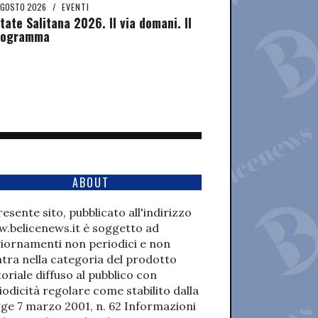
AGOSTO 2026
/
EVENTI
tate Salitana 2026. Il via domani. Il
rogramma
ABOUT
presente sito, pubblicato all'indirizzo
.belicenews.it è soggetto ad
iornamenti non periodici e non
ntra nella categoria del prodotto
toriale diffuso al pubblico con
iodicità regolare come stabilito dalla
ge 7 marzo 2001, n. 62 Informazioni