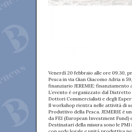
Venerdì 20 febbraio alle ore 09.30, p
Pesca in via Gian Giacomo Adria n 59
finanziario JEREMIE: finanziamento ag
L’evento è organizzato dal Distretto
Dottori Commercialisti e degli Espert
Il workshop rientra nelle attività di s
Produttivo della Pesca. JEMERIE è un
da FEI (European Investment Fund) e 
Destinatari della misura sono le PMI i
con sede legale e unità produttiva nel