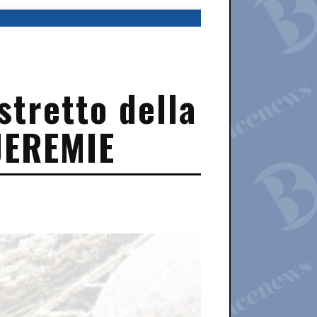
stretto della
 JEREMIE