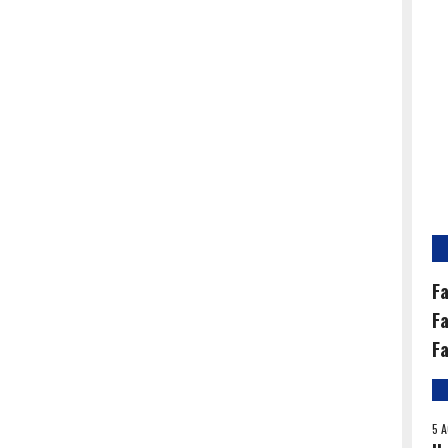
Fa
Fa
Fa
5 